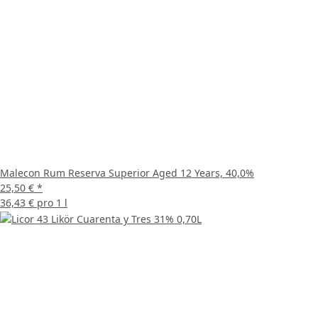
Malecon Rum Reserva Superior Aged 12 Years, 40,0%
25,50 €
*
36,43 € pro 1 l