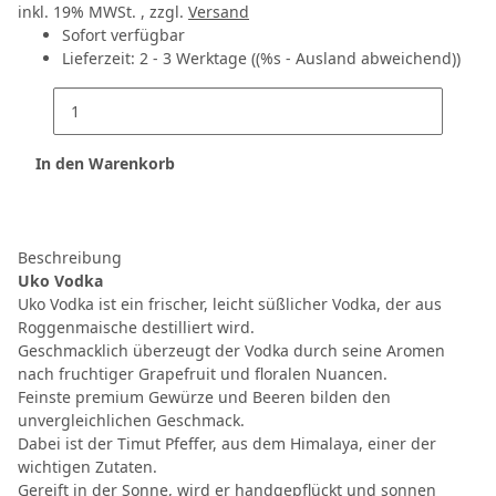
inkl. 19% MWSt. , zzgl.
Versand
Sofort verfügbar
Lieferzeit:
2 - 3 Werktage
((%s - Ausland abweichend))
In den Warenkorb
Beschreibung
Uko Vodka
Uko Vodka ist ein frischer, leicht süßlicher Vodka, der aus
Roggenmaische destilliert wird.
Geschmacklich überzeugt der Vodka durch seine Aromen
nach fruchtiger Grapefruit und floralen Nuancen.
Feinste premium Gewürze und Beeren bilden den
unvergleichlichen Geschmack.
Dabei ist der Timut Pfeffer, aus dem Himalaya, einer der
wichtigen Zutaten.
Gereift in der Sonne, wird er handgepflückt und sonnen