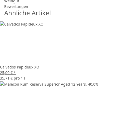
Weingut
Bewertungen
Ähnliche Artikel
Calvados Papideux XO
25,00 €
*
35,71 € pro 1 l