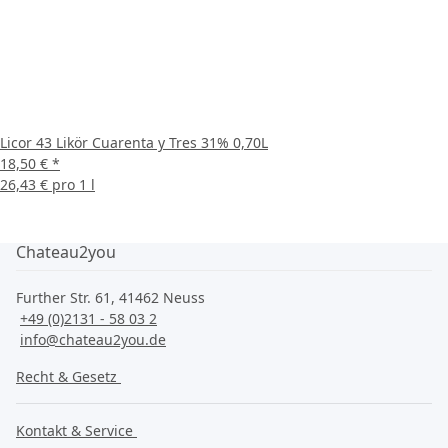
Licor 43 Likör Cuarenta y Tres 31% 0,70L
18,50 €
*
26,43 € pro 1 l
Chateau2you
Further Str. 61, 41462 Neuss
+49 (0)2131 - 58 03 2
info@chateau2you.de
Recht & Gesetz
Kontakt & Service