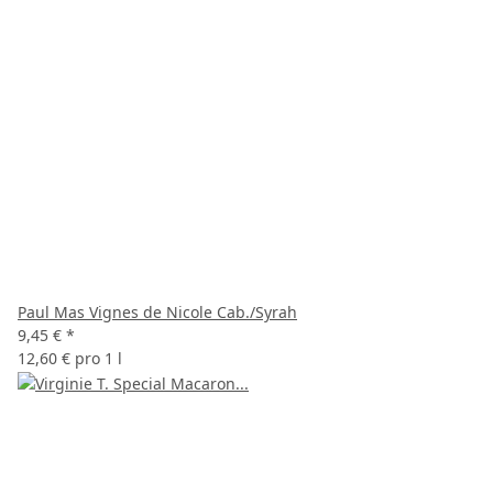
Paul Mas Vignes de Nicole Cab./Syrah
9,45 €
*
12,60 € pro 1 l