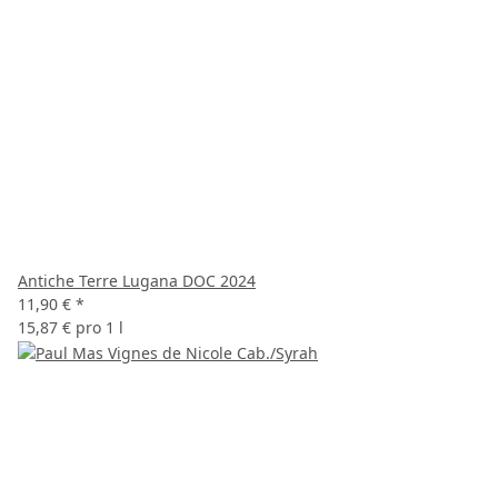
Antiche Terre Lugana DOC 2024
11,90 €
*
15,87 € pro 1 l