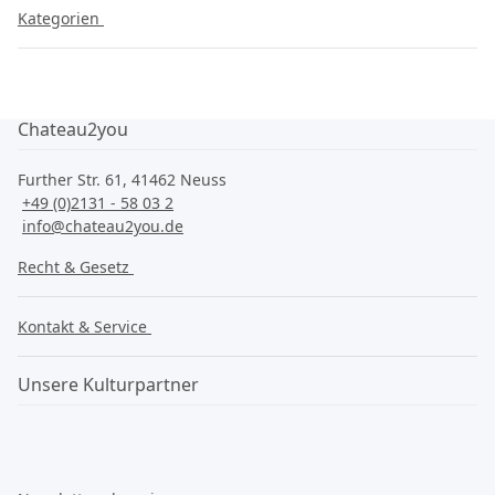
Kategorien
Chateau2you
Further Str. 61, 41462 Neuss
+49 (0)2131 - 58 03 2
info@chateau2you.de
Recht & Gesetz
Kontakt & Service
Unsere Kulturpartner