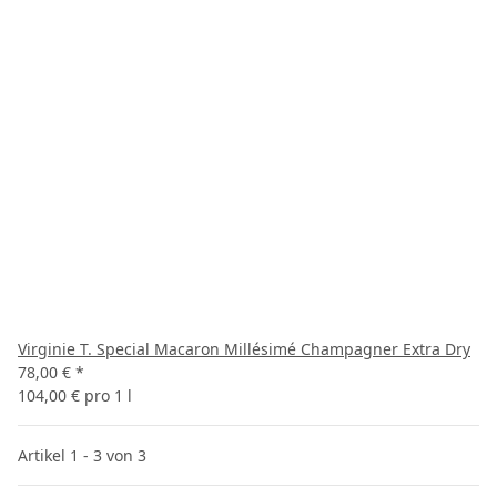
Virginie T. Special Macaron Millésimé Champagner Extra Dry
78,00 €
*
104,00 € pro 1 l
Artikel 1 - 3 von 3