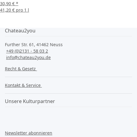
30,90 €
*
41,20 € pro 1 l
Chateau2you
Further Str. 61, 41462 Neuss
+49 (0)2131 - 58 03 2
info@chateau2you.de
Recht & Gesetz
Kontakt & Service
Unsere Kulturpartner
Newsletter abonnieren