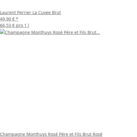
Laurent Perrier La Cuvee Brut
49,90 €
*
66,53 € pro 1 l
Champagne Monthuys Rosé Pére et Fils Brut Rosé