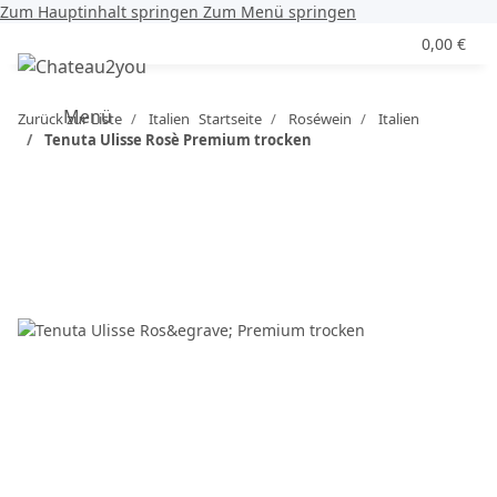
Zum Hauptinhalt springen
Zum Menü springen
0,00 €
Menü
Zurück zur Liste
Italien
Startseite
Roséwein
Italien
Tenuta Ulisse Rosè Premium trocken