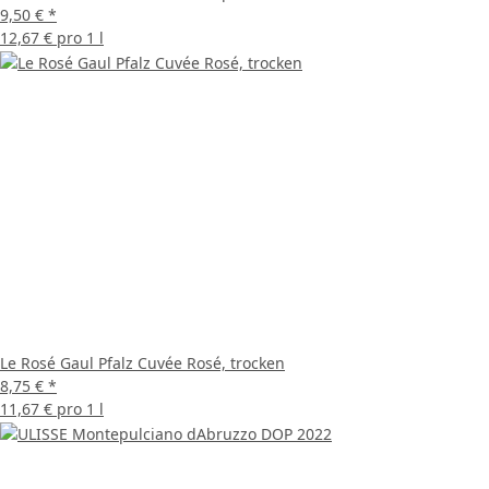
9,50 €
*
12,67 € pro 1 l
Le Rosé Gaul Pfalz Cuvée Rosé, trocken
8,75 €
*
11,67 € pro 1 l