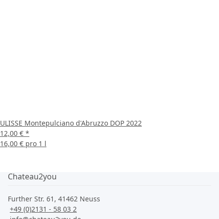
ULISSE Montepulciano d'Abruzzo DOP 2022
12,00 €
*
16,00 € pro 1 l
Chateau2you
Further Str. 61, 41462 Neuss
+49 (0)2131 - 58 03 2