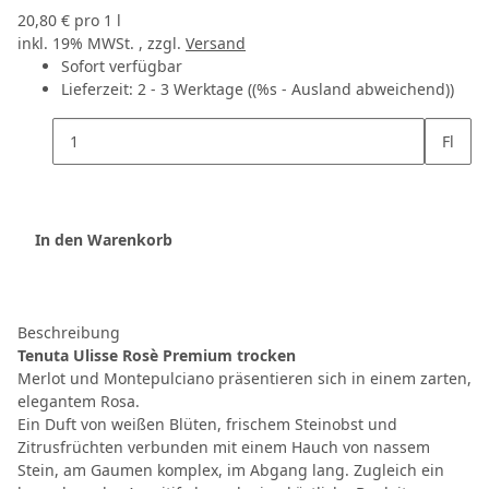
20,80 € pro 1 l
inkl. 19% MWSt. , zzgl.
Versand
Sofort verfügbar
Lieferzeit:
2 - 3 Werktage
((%s - Ausland abweichend))
Fl
In den Warenkorb
Beschreibung
Tenuta Ulisse Rosè Premium trocken
Merlot und Montepulciano präsentieren sich in einem zarten,
elegantem Rosa.
Ein Duft von weißen Blüten, frischem Steinobst und
Zitrusfrüchten verbunden mit einem Hauch von nassem
Stein, am Gaumen komplex, im Abgang lang. Zugleich ein