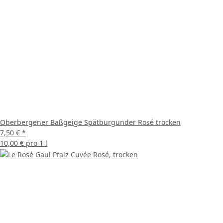
Oberbergener Baßgeige Spätburgunder Rosé trocken
7,50 €
*
10,00 € pro 1 l