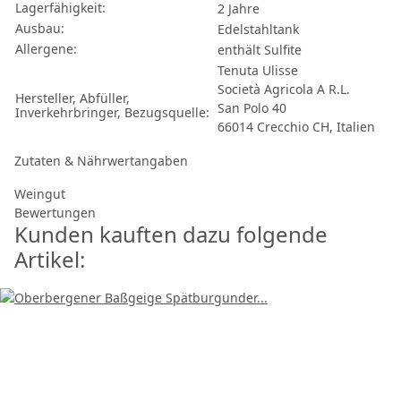
Lagerfähigkeit:
2 Jahre
Ausbau:
Edelstahltank
Allergene:
enthält Sulfite
Tenuta Ulisse
Società Agricola A R.L.
Hersteller, Abfüller,
San Polo 40
Inverkehrbringer, Bezugsquelle:
66014 Crecchio CH, Italien
Zutaten & Nährwertangaben
Weingut
Bewertungen
Kunden kauften dazu folgende
Artikel: