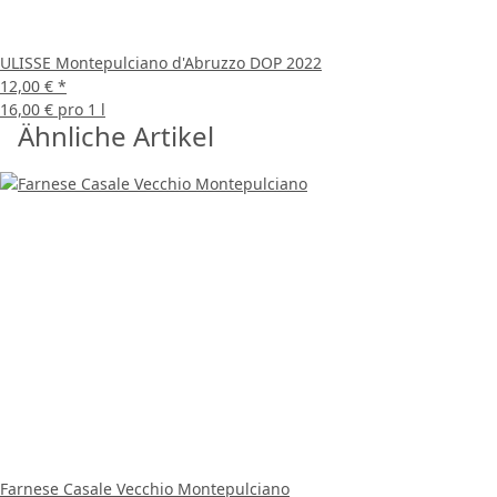
ULISSE Montepulciano d'Abruzzo DOP 2022
12,00 €
*
16,00 € pro 1 l
Ähnliche Artikel
Farnese Casale Vecchio Montepulciano