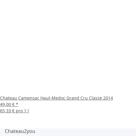
Chateau Camensac Haut-Medoc Grand Cru Classe 2014
49,00 €
*
65,33 € pro 1 l
Chateau2you