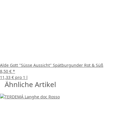
Alde Gott "Süsse Aussicht" Spätburgunder Rot & Süß
8,50 €
*
11,33 € pro 1 l
Ähnliche Artikel