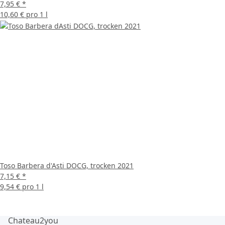
7,95 €
*
10,60 € pro 1 l
Toso Barbera d'Asti DOCG, trocken 2021
7,15 €
*
9,54 € pro 1 l
Chateau2you