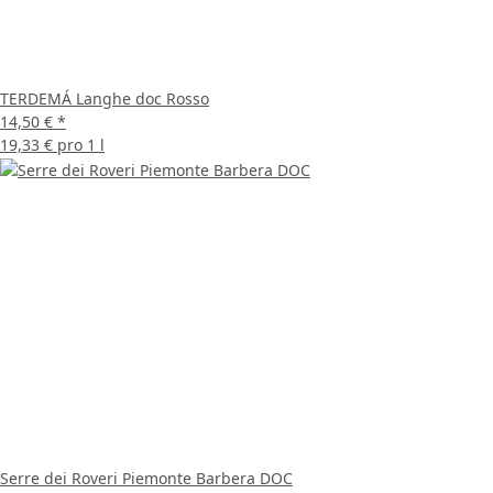
TERDEMÁ Langhe doc Rosso
14,50 €
*
19,33 € pro 1 l
Serre dei Roveri Piemonte Barbera DOC