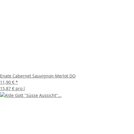
Enate Cabernet Sauvignon-Merlot DO
11,90 €
*
15,87 € pro l