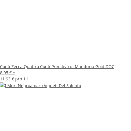
Conti Zecca Quattro Conti Primitivo di Manduria Gold DOC
8,95 €
*
11,93 € pro 1 l