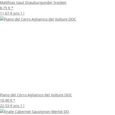
Matthias Gaul Grauburgunder trocken
8,75 €
*
11,67 € pro 1 l
Piano del Cerro Aglianico del Vulture DOC
16,90 €
*
22,53 € pro 1 l