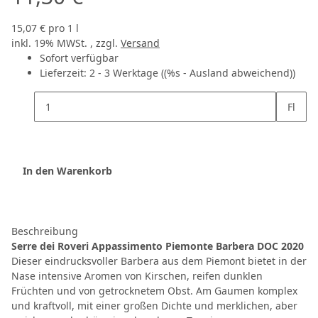
15,07 € pro 1 l
inkl. 19% MWSt. , zzgl.
Versand
Sofort verfügbar
Lieferzeit:
2 - 3 Werktage
((%s - Ausland abweichend))
Fl
In den Warenkorb
Beschreibung
Serre dei Roveri Appassimento Piemonte Barbera DOC 2020
Dieser eindrucksvoller Barbera aus dem Piemont bietet in der
Nase intensive Aromen von Kirschen, reifen dunklen
Früchten und von getrocknetem Obst. Am Gaumen komplex
und kraftvoll, mit einer großen Dichte und merklichen, aber