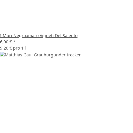
I Muri Negroamaro Vigneti Del Salento
6,90 €
*
9,20 € pro 1 l