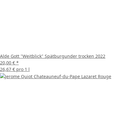
Alde Gott "Weitblick" Spätburgunder trocken 2022
20,00 €
*
26,67 € pro 1 l