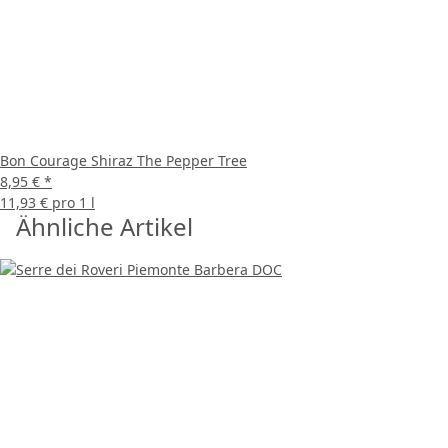
Bon Courage Shiraz The Pepper Tree
8,95 €
*
11,93 € pro 1 l
Ähnliche Artikel