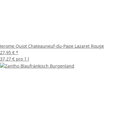
Jerome Quiot Chateauneuf-du-Pape Lazaret Rouge
27,95 €
*
37,27 € pro 1 l