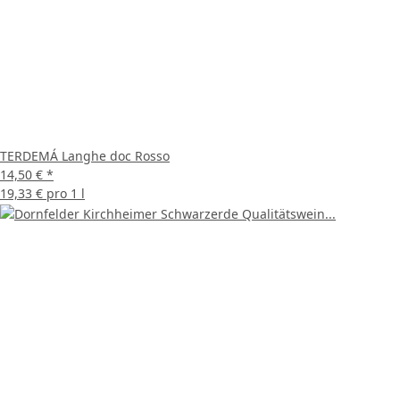
TERDEMÁ Langhe doc Rosso
14,50 €
*
19,33 € pro 1 l