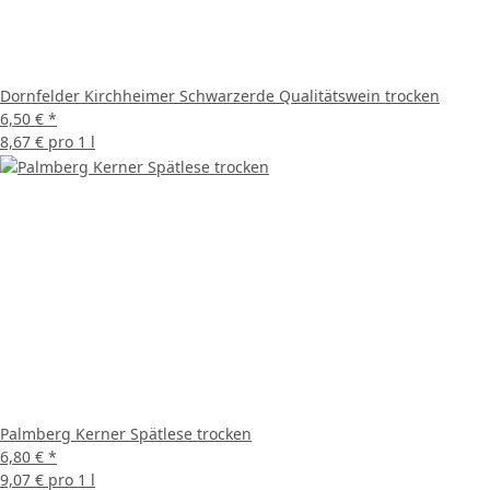
Dornfelder Kirchheimer Schwarzerde Qualitätswein trocken
6,50 €
*
8,67 € pro 1 l
Palmberg Kerner Spätlese trocken
6,80 €
*
9,07 € pro 1 l