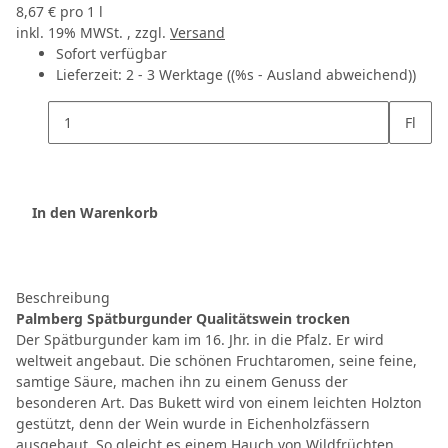
8,67 € pro 1 l
inkl. 19% MWSt. , zzgl.
Versand
Sofort verfügbar
Lieferzeit:
2 - 3 Werktage
((%s - Ausland abweichend))
Fl
In den Warenkorb
Beschreibung
Palmberg Spätburgunder Qualitätswein trocken
Der Spätburgunder kam im 16. Jhr. in die Pfalz. Er wird
weltweit angebaut. Die schönen Fruchtaromen, seine feine,
samtige Säure, machen ihn zu einem Genuss der
besonderen Art. Das Bukett wird von einem leichten Holzton
gestützt, denn der Wein wurde in Eichenholzfässern
ausgebaut. So gleicht es einem Hauch von Wildfrüchten.