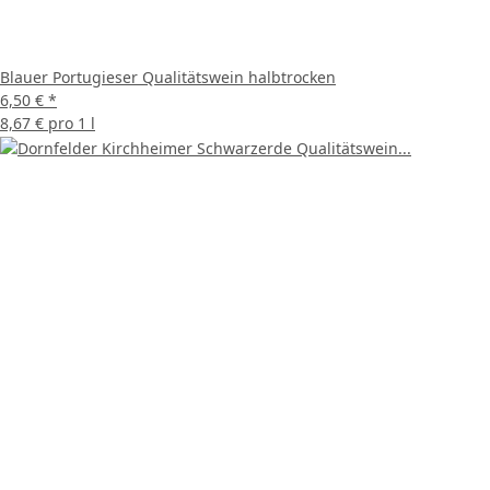
Blauer Portugieser Qualitätswein halbtrocken
6,50 €
*
8,67 € pro 1 l