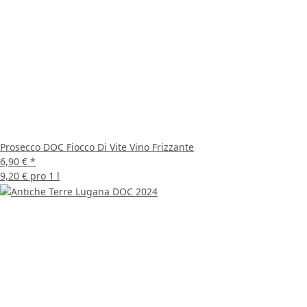
Prosecco DOC Fiocco Di Vite Vino Frizzante
6,90 €
*
9,20 € pro 1 l