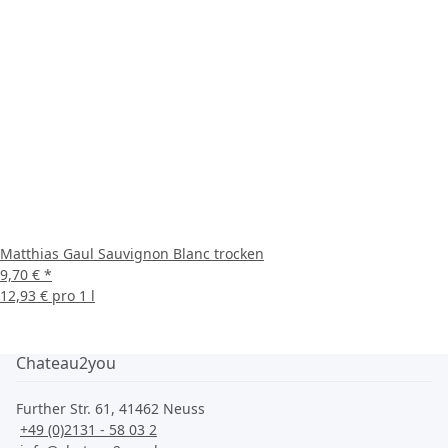
Matthias Gaul Sauvignon Blanc trocken
9,70 €
*
12,93 € pro 1 l
Chateau2you
Further Str. 61, 41462 Neuss
+49 (0)2131 - 58 03 2