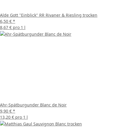
Alde Gott "Einblick" RR Rivaner & Riesling trocken
6,50 €
*
8,67 € pro 1 l
Ahr-Spätburgunder Blanc de Noir
9,90 €
*
13,20 € pro 1 l