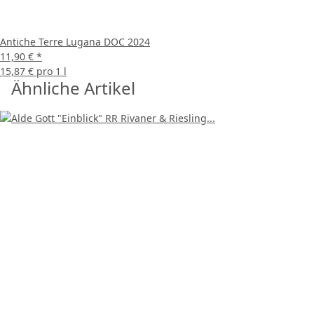
Antiche Terre Lugana DOC 2024
11,90 €
*
15,87 € pro 1 l
Ähnliche Artikel