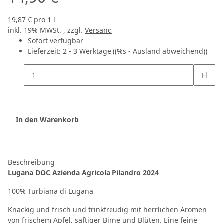
19,87 € pro 1 l
inkl. 19% MWSt. , zzgl.
Versand
Sofort verfügbar
Lieferzeit:
2 - 3 Werktage
((%s - Ausland abweichend))
Fl
In den Warenkorb
Beschreibung
Lugana DOC Azienda Agricola Pilandro 2024
100% Turbiana di Lugana
Knackig und frisch und trinkfreudig mit herrlichen Aromen
von frischem Apfel, saftiger Birne und Blüten. Eine feine