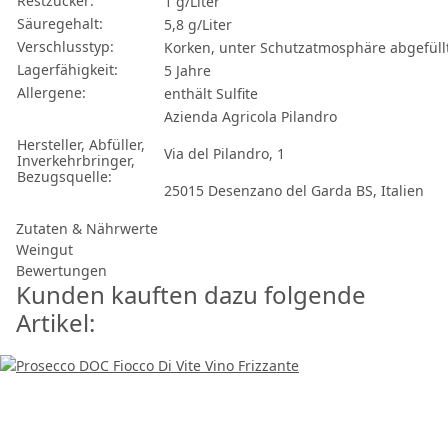
Restzucker:
1 g/Liter
Säuregehalt:
5,8 g/Liter
Verschlusstyp:
Korken, unter Schutzatmosphäre abgefüllt
Lagerfähigkeit:
5 Jahre
Allergene:
enthält Sulfite
Azienda Agricola Pilandro
Hersteller, Abfüller,
Via del Pilandro, 1
Inverkehrbringer,
Bezugsquelle:
25015 Desenzano del Garda BS, Italien
Zutaten & Nährwerte
Weingut
Bewertungen
Kunden kauften dazu folgende
Artikel: