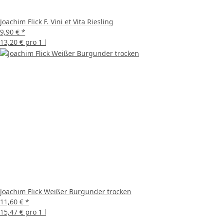
Joachim Flick F. Vini et Vita Riesling
9,90 €
*
13,20 € pro 1 l
Joachim Flick Weißer Burgunder trocken
11,60 €
*
15,47 € pro 1 l