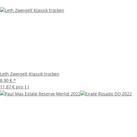
Leth Zweigelt Klassik trocken
8,90 €
*
11,87 € pro 1 l