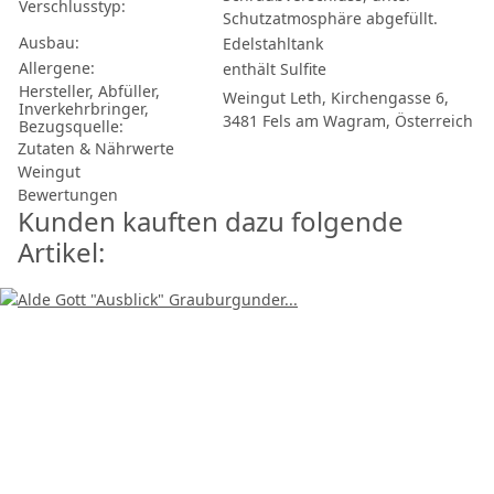
Verschlusstyp:
Schutzatmosphäre abgefüllt.
Ausbau:
Edelstahltank
Allergene:
enthält Sulfite
Hersteller, Abfüller,
Weingut Leth, Kirchengasse 6,
Inverkehrbringer,
3481 Fels am Wagram, Österreich
Bezugsquelle:
Zutaten & Nährwerte
Weingut
Bewertungen
Kunden kauften dazu folgende
Artikel: