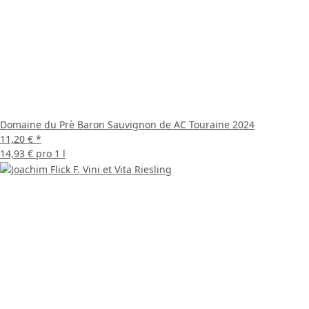
Domaine du Prè Baron Sauvignon de AC Touraine 2024
11,20 €
*
14,93 € pro 1 l