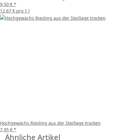
9,50 €
*
12,67 € pro 1 l
Hochgewächs Riesling aus der Steillage trocken
7,95 €
*
Ähnliche Artikel