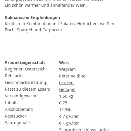
Ein schön warmer und anhaltender Wein.
Kulinarische Empfehlungen
Köstlich in Kombination mit Salaten, Hühnchen, weißen
Fisch, Spargel und Carpaccio.
Produkteigenschaft
Wert
Regionen Österreich:
Wagram
Rebsorte:
Roter Veltliner
Geschmacksrichtung:
trocken
Passt zu diesem Essen:
Geflügel
Versandgewicht:
1,50 kg
Inhalt:
0,75 l
Alkoholgehalt:
12,5%
Restzucker:
4,7 g/Liter
Säuregehalt:
6,1 g/Liter
Schraubverschluss, unter