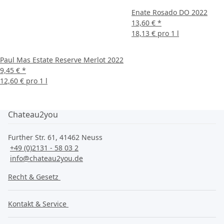
Enate Rosado DO 2022
13,60 €
*
18,13 € pro 1 l
Paul Mas Estate Reserve Merlot 2022
9,45 €
*
12,60 € pro 1 l
Chateau2you
Further Str. 61, 41462 Neuss
+49 (0)2131 - 58 03 2
info@chateau2you.de
Recht & Gesetz
Kontakt & Service