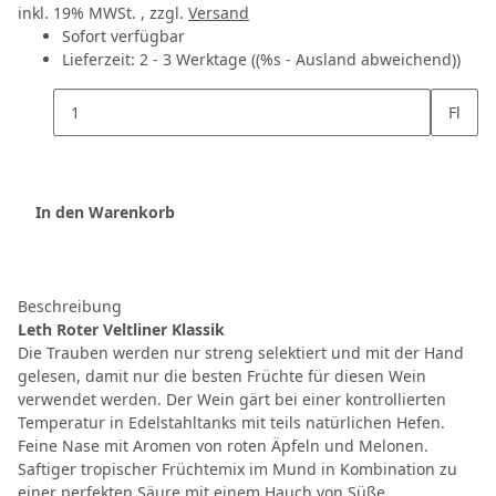
inkl. 19% MWSt. , zzgl.
Versand
Sofort verfügbar
Lieferzeit:
2 - 3 Werktage
((%s - Ausland abweichend))
Fl
In den Warenkorb
Beschreibung
Leth Roter Veltliner Klassik
Die Trauben werden nur streng selektiert und mit der Hand
gelesen, damit nur die besten Früchte für diesen Wein
verwendet werden. Der Wein gärt bei einer kontrollierten
Temperatur in Edelstahltanks mit teils natürlichen Hefen.
Feine Nase mit Aromen von roten Äpfeln und Melonen.
Saftiger tropischer Früchtemix im Mund in Kombination zu
einer perfekten Säure mit einem Hauch von Süße.