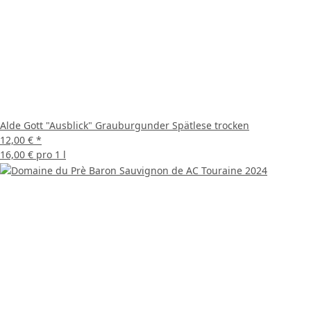
Alde Gott "Ausblick" Grauburgunder Spätlese trocken
12,00 €
*
16,00 € pro 1 l