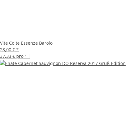
Vite Colte Essenze Barolo
28,00 €
*
37,33 € pro 1 l