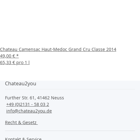
Chateau Camensac Haut-Medoc Grand Cru Classe 2014
49,00 €
*
65,33 € pro 1 l
Chateau2you
Further Str. 61, 41462 Neuss
+49 (0)2131 - 58 03 2
info@chateau2you.de
Recht & Gesetz
Kontakt & Service