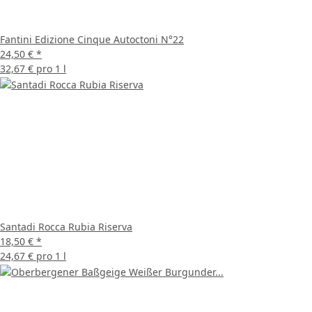
Fantini Edizione Cinque Autoctoni N°22
24,50 €
*
32,67 € pro 1 l
Santadi Rocca Rubia Riserva
18,50 €
*
24,67 € pro 1 l