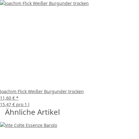
Joachim Flick Weißer Burgunder trocken
11,60 €
*
15,47 € pro 1 l
Ähnliche Artikel