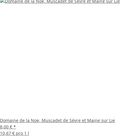
Domaine de la Noe, Muscadet de Sévre et Maine sur Lie
8,00 €
*
10,67 € pro 1 l