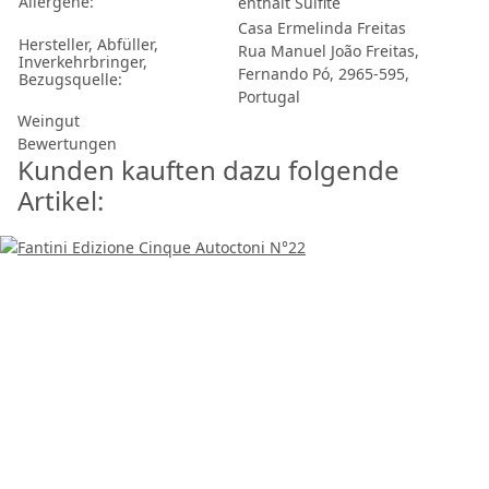
Allergene:
enthält Sulfite
Casa Ermelinda Freitas
Hersteller, Abfüller,
Rua Manuel João Freitas,
Inverkehrbringer,
Fernando Pó, 2965-595,
Bezugsquelle:
Portugal
Weingut
Bewertungen
Kunden kauften dazu folgende
Artikel: