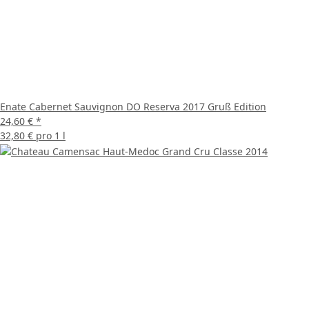
Enate Cabernet Sauvignon DO Reserva 2017 Gruß Edition
24,60 €
*
32,80 € pro 1 l