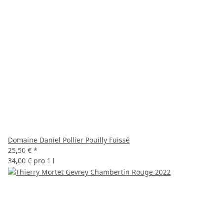
Domaine Daniel Pollier Pouilly Fuissé
25,50 €
*
34,00 € pro 1 l