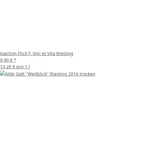
Joachim Flick F. Vini et Vita Riesling
9,90 €
*
13,20 € pro 1 l