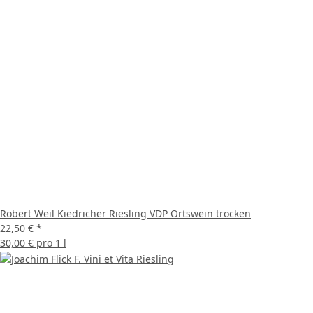
Robert Weil Kiedricher Riesling VDP Ortswein trocken
22,50 €
*
30,00 € pro 1 l