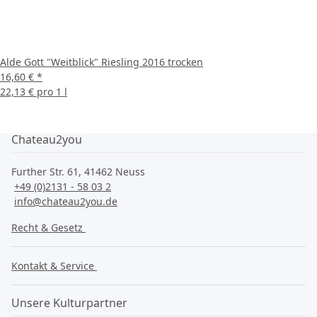
Alde Gott "Weitblick" Riesling 2016 trocken
16,60 €
*
22,13 € pro 1 l
Chateau2you
Further Str. 61, 41462 Neuss
+49 (0)2131 - 58 03 2
info@chateau2you.de
Recht & Gesetz
Kontakt & Service
Unsere Kulturpartner