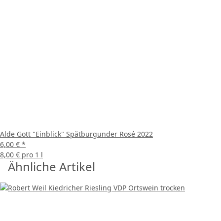
Alde Gott "Einblick" Spätburgunder Rosé 2022
6,00 €
*
8,00 € pro 1 l
Ähnliche Artikel