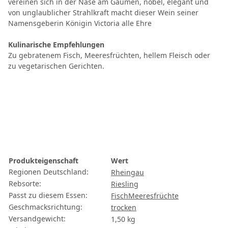
vereinen sich in der Nase am Gaumen, nobel, elegant und
von unglaublicher Strahlkraft macht dieser Wein seiner
Namensgeberin Königin Victoria alle Ehre
Kulinarische Empfehlungen
Zu gebratenem Fisch, Meeresfrüchten, hellem Fleisch oder
zu vegetarischen Gerichten.
Produkteigenschaft
Wert
Regionen Deutschland:
Rheingau
Rebsorte:
Riesling
Passt zu diesem Essen:
Fisch
Meeresfrüchte
Geschmacksrichtung:
trocken
Versandgewicht:
1,50 kg