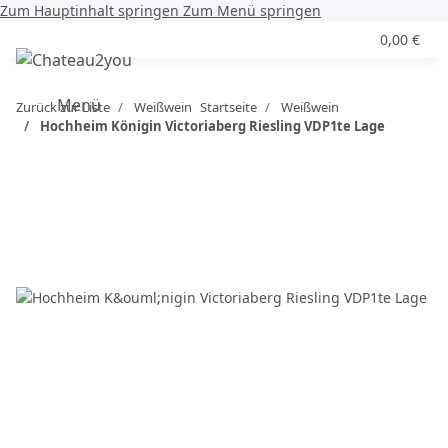
Zum Hauptinhalt springen
Zum Menü springen
0,00 €
Menü
Zurück zur Liste
Weißwein
Startseite
Weißwein
Hochheim Königin Victoriaberg Riesling VDP1te Lage