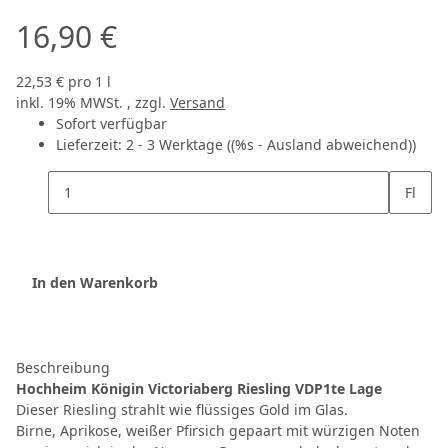
16,90 €
22,53 € pro 1 l
inkl. 19% MWSt. , zzgl.
Versand
Sofort verfügbar
Lieferzeit:
2 - 3 Werktage
((%s - Ausland abweichend))
Fl
In den Warenkorb
Beschreibung
Hochheim Königin Victoriaberg Riesling VDP1te Lage
Dieser Riesling strahlt wie flüssiges Gold im Glas.
Birne, Aprikose, weißer Pfirsich gepaart mit würzigen Noten